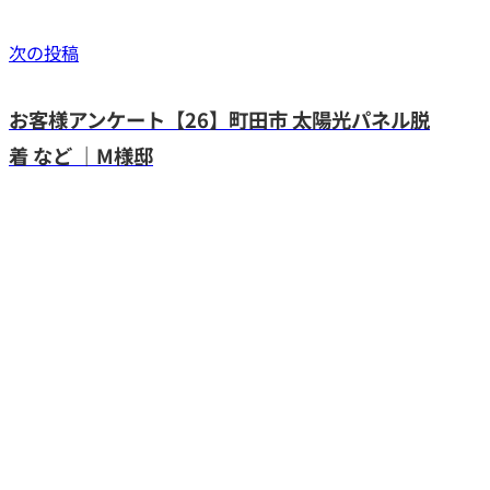
次の投稿
お客様アンケート【26】町田市 太陽光パネル脱
着 など ｜M様邸