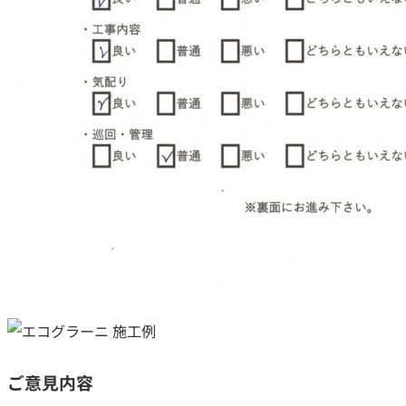
つの無料サービス
施工事例
お客様の声
代表挨拶
ご依頼～施工の流れ
よくあるご質問
施工料金の一例
ご意見内容
スタッフブログ