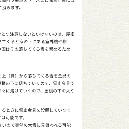
に済みます。
ひとつ注意しないといけないのは、屋根
ちてくると家の下にある室外機や樹
今回はその落ちてくる雪を留めるため
の上（棟）から落ちてくる雪を金具の
屋根の下に落ちていくので、雪止金具で
徐々に溶けていくので、屋根の下の人や
するときに雪止金具を設置していなく
とは可能です。
きいので突然の大雪に見舞われる可能