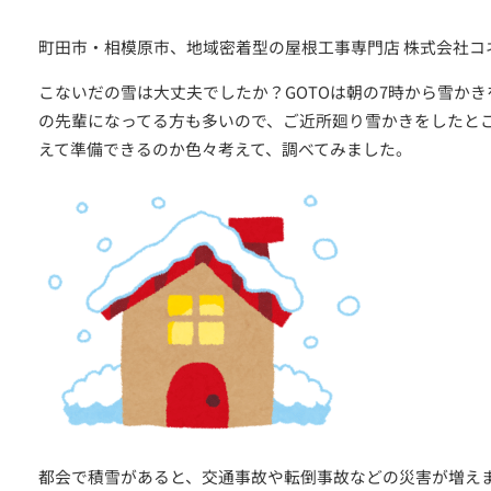
町田市・相模原市、地域密着型の屋根工事専門店 株式会社コ
こないだの雪は大丈夫でしたか？GOTOは朝の7時から雪か
の先輩になってる方も多いので、ご近所廻り雪かきをしたと
えて準備できるのか色々考えて、調べてみました。
つのお約束
クチコミ
都会で積雪があると、交通事故や転倒事故などの災害が増え