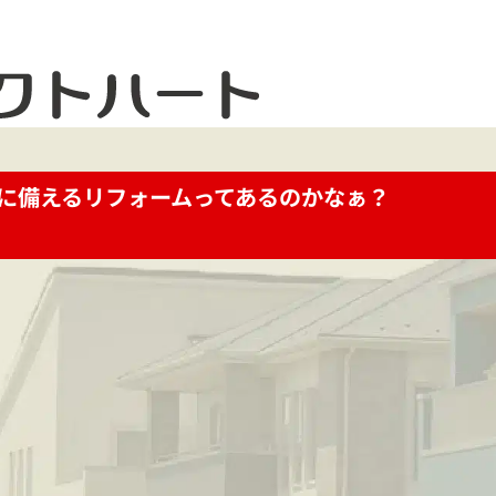
雪に備えるリフォームってあるのかなぁ？
お電話で今すぐお問い合わせ
メ
042-812-3900
お