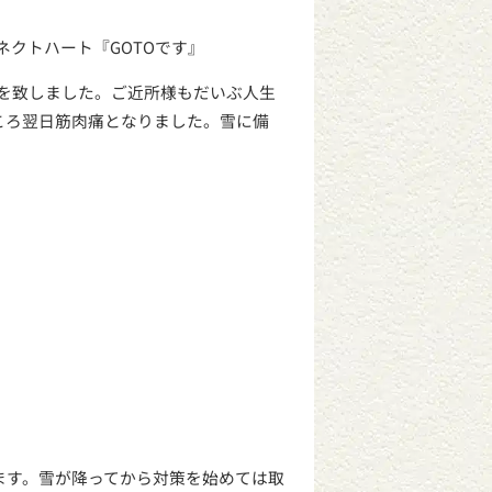
ネクトハート『GOTOです』
きを致しました。ご近所様もだいぶ人生
ころ翌日筋肉痛となりました。雪に備
ます。雪が降ってから対策を始めては取