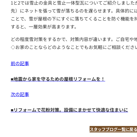
1と2では雪止の金具と雪止一体型瓦についてご紹介しました
先）にネットを張って雪が落ちるのを遅らせます。具体的に
ことで、雪が屋根の下にすぐに落ちてくることを防ぐ機能を
すると、一層効果が高まります。
どの程度雪対策をするかで、対策内容が違います。ご自宅や
◇お家のことならどのようなことでもお気軽にご相談くださ
前の記事
■地震から家を守るための屋根リフォームを！
次の記事
■リフォームで花粉対策。設備にまかせて快適な住まいに
スタッフブログ一覧に戻