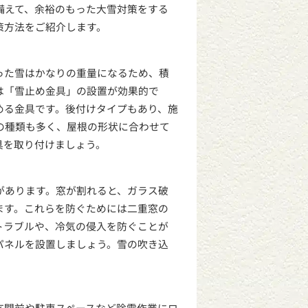
備えて、余裕のもった大雪対策をする
策方法をご紹介します。
った雪はかなりの重量になるため、積
は「雪止め金具」の設置が効果的で
める金具です。後付けタイプもあり、施
の種類も多く、屋根の形状に合わせて
具を取り付けましょう。
があります。窓が割れると、ガラス破
ます。これらを防ぐためには二重窓の
トラブルや、冷気の侵入を防ぐことが
パネルを設置しましょう。雪の吹き込
玄関前や駐車スペースなど除雪作業にロ