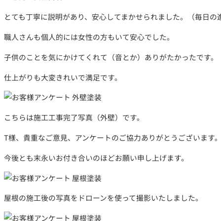
とても丁寧に説明があり、安心してまかせられました。（毎日の
職人さんも個人的には女性の方もいて安心でした。
子供のことを気にかけてくれて（音とか）ありがたかったです。
仕上がりも大変きれいで満足です。
メールでの
お問い合わせはこちら
こちらは施工工事完了写真（外壁）です。
T様、貴重なご意見、アンケートのご協力ありがとうございます
今後とも末永いお付き合いのほどお願い申し上げます。
屋根の施工後の写真をドローンを使って撮影いたしました。
LINEでの
お問い合わせはこちら