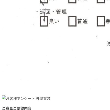
ご依頼～施工の流れ
よくあるご質問
施工料金の一例
スタッフブログ
お電話で今すぐお問い合わせ
042-812-3900
ご意見ご要望内容