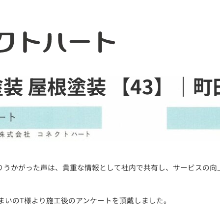
装 屋根塗装 【43】｜町
お電話で今すぐお問い合わせ
メ
042-812-3900
りうかがった声は、貴重な情報として社内で共有し、サービスの向
お
まいのT様より施工後のアンケートを頂戴しました。