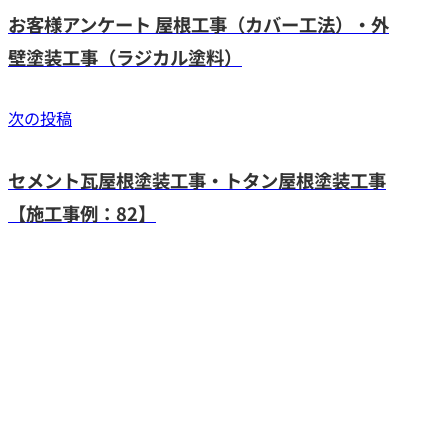
お客様アンケート 屋根工事（カバー工法）・外
壁塗装工事（ラジカル塗料）
次の投稿
セメント瓦屋根塗装工事・トタン屋根塗装工事
【施工事例：82】