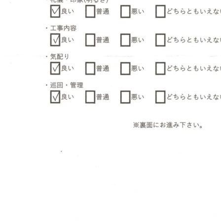
つの無料サービス
施工事例
お客様の声
代表挨拶
ご依頼～施工の流れ
よくあるご質問
施工料金の一例
スタッフブログ