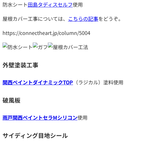
防水シート
田島タディスセルフ
使用
屋根カバー工事については、
こちらの記事
をどうぞ。
https://connectheart.jp/column/5004
外壁塗装工事
関西ペイントダイナミックTOP
（ラジカル）塗料使用
破風板
雨戸関西ペイントセラMシリコン
使用
サイディング目地
シール