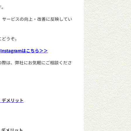
す。
、サービスの向上・改善に反映してい
にどうぞ。
の
Instagramはこちら＞＞
の際は、弊社にお気軽にご相談くださ
・デメリット
・デメリット