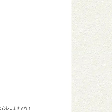
。
と安心しますよね！