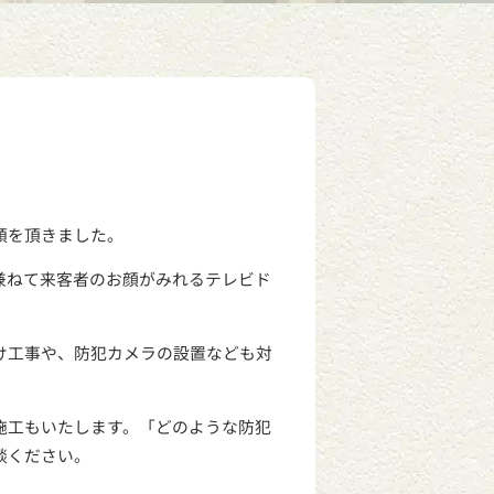
頼を頂きました。
兼ねて来客者のお顔がみれるテレビド
け工事や、防犯カメラの設置なども対
施工もいたします。「どのような防犯
談ください。