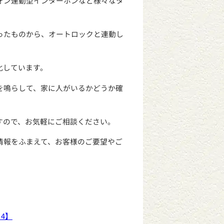
ォン連動型インターホンなど様々なタ
ったものから、オートロックと連動し
化しています。
を鳴らして、家に人がいるかどうか確
すので、お気軽にご相談ください。
情報をふまえて、お客様のご要望やご
4】