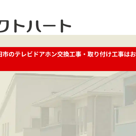
田市のテレビドアホン交換工事・取り付け工事はお
お電話で今すぐお問い合わせ
メ
042-812-3900
お