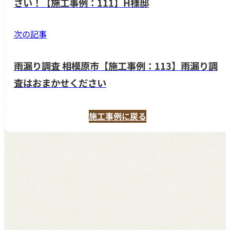
さい！【施工事例：111】H様邸
次の記事
雨漏り調査 相模原市【施工事例：113】雨漏り調
査はおまかせください
施工事例に戻る