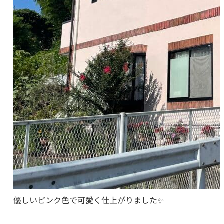
優しいピンク色で可愛く仕上がりました✨