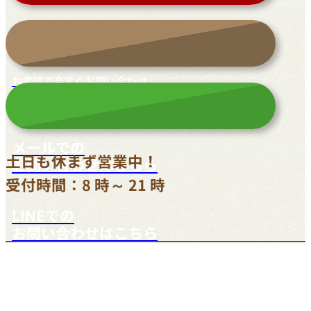
お電話で今すぐお問い合わせ
042-812-3900
メールでの
土日も休まず営業中！
お問い合わせはこちら
受付時間：8 時～ 21 時
LINEでの
お問い合わせはこちら