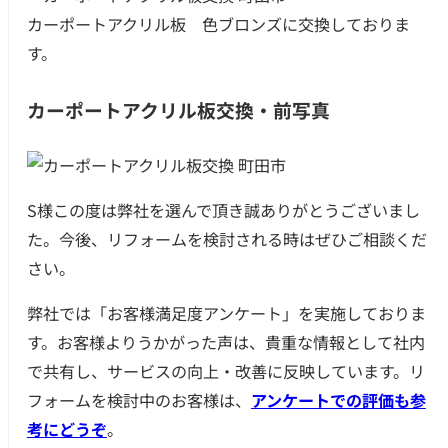
カーポートアクリル板 色ブロンズに交換しておりま
す。
カーポートアクリル板交換・前写真
S様この度は弊社を選んで頂き誠ありがとうございまし
た。今後、リフォームを検討される時はぜひご相談くだ
さい。
弊社では「お客様満足度アンケート」を実施しておりま
す。お客様よりうかがった声は、貴重な情報として社内
で共有し、サービスの向上・改善に反映しています。リ
フォームを検討中のお客様は、
アンケートでの評価も参
考にどうぞ
。