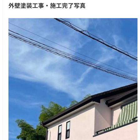
外壁塗装工事・施工完了写真
つの無料サービス
施工事例
お客様の声
代表挨拶
ご依頼～施工の流れ
よくあるご質問
施工料金の一例
スタッフブログ