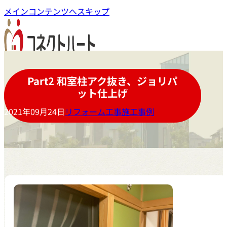
メインコンテンツへスキップ
Part2 和室柱アク抜き、ジョリパ
ット仕上げ
2021年09月24日
リフォーム工事施工事例