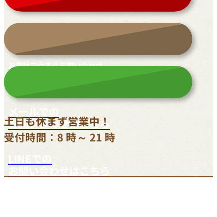
お電話で今すぐお問い合わせ
042-812-3900
メールでの
土日も休まず営業中！
お問い合わせはこちら
受付時間：8 時～ 21 時
LINEでの
お問い合わせはこちら