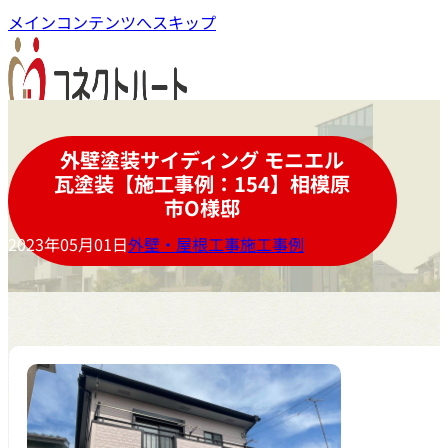
メインコンテンツへスキップ
外壁塗装サイディング モニエル
瓦塗装【施工事例：154】相模原
市O様邸
2023年05月01日
外壁・屋根工事施工事例