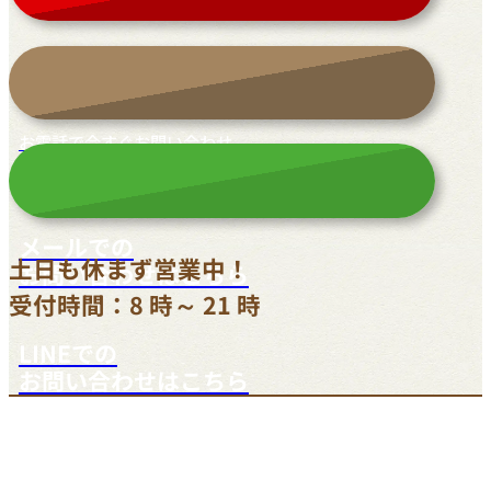
お電話で今すぐお問い合わせ
042-812-3900
メールでの
土日も休まず営業中！
お問い合わせはこちら
受付時間：8 時～ 21 時
LINEでの
お問い合わせはこちら