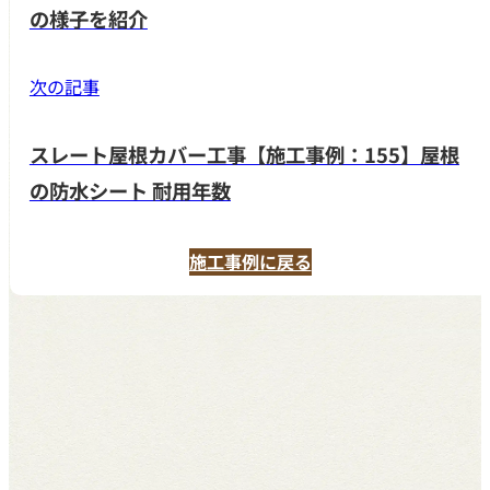
の様子を紹介
次の記事
スレート屋根カバー工事【施工事例：155】屋根
の防水シート 耐用年数
施工事例に戻る