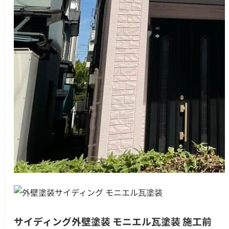
サイディング外壁塗装 モニエル瓦塗装 施工前