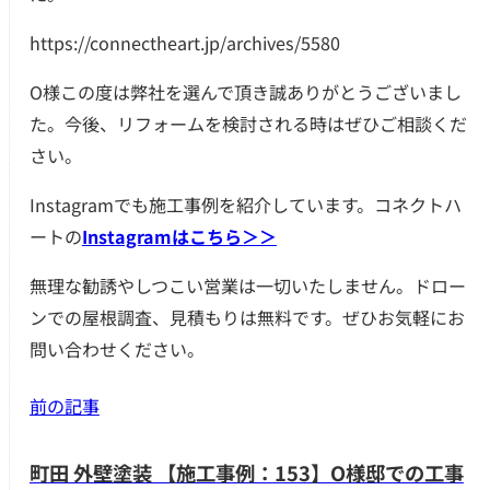
https://connectheart.jp/archives/5580
O様この度は弊社を選んで頂き誠ありがとうございまし
た。今後、リフォームを検討される時はぜひご相談くだ
さい。
Instagramでも施工事例を紹介しています。コネクトハ
ートの
Instagramはこちら＞＞
無理な勧誘やしつこい営業は一切いたしません。
ドロー
ンでの屋根調査、見積もりは無料です。
ぜひお気軽にお
問い合わせください。
前の記事
町田 外壁塗装 【施工事例：153】O様邸での工事