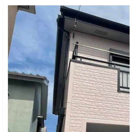
つの無料サービス
施工事例
お客様の声
代表挨拶
ご依頼～施工の流れ
よくあるご質問
施工料金の一例
スタッフブログ