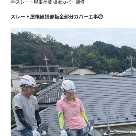
スレート屋根破損部板金部分カバー工事②
つの無料サービス
施工事例
お客様の声
代表挨拶