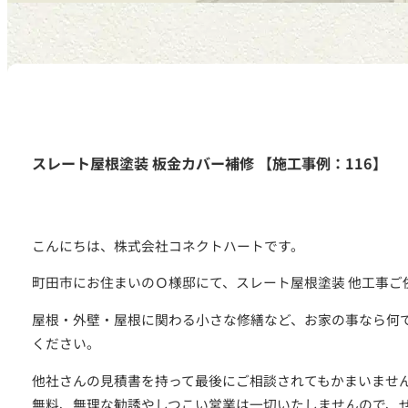
スレート屋根塗装 板金カバー補修 【施工事例：116】
こんにちは、株式会社コネクトハートです。
町田市にお住まいのＯ様邸にて、スレート屋根塗装 他工事ご
屋根・外壁・屋根に関わる小さな修繕など、お家の事なら何
ください。
他社さんの見積書を持って最後にご相談されてもかまいませ
無料、無理な勧誘やしつこい営業は一切いたしませんので、