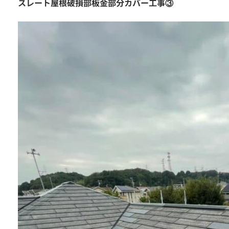
スレート屋根破損部板金部分カバー工事③
メールでの
お問い合わせはこちら
LINEでの
お問い合わせはこちら