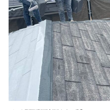
ご依頼～施工の流れ
よくあるご質問
施工料金の一例
スタッフブログ
お電話で今すぐお問い合わせ
042-812-3900