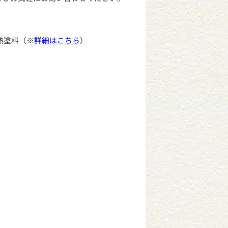
熱塗料（※
詳細はこちら
）