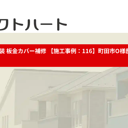
装 板金カバー補修 【施工事例：116】町田市O様
お電話で今すぐお問い合わせ
メ
042-812-3900
お