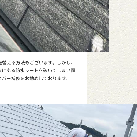
差替える方法もございます。しかし、
状にある防水シートを破いてしまい雨
カバー補修をお勧めしております。