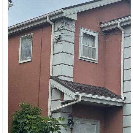
つの無料サービス
施工事例
お客様の声
代表挨拶
ご依頼～施工の流れ
よくあるご質問
施工料金の一例
スタッフブログ