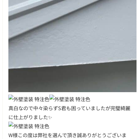
真白なので中々染らずS君も困っていましたが完璧綺麗
に仕上がりました✨
W様この度は弊社を選んで頂き誠ありがとうございま