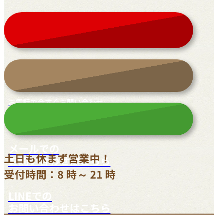
お電話で今すぐお問い合わせ
042-812-3900
メールでの
土日も休まず営業中！
お問い合わせはこちら
受付時間：8 時～ 21 時
LINEでの
お問い合わせはこちら