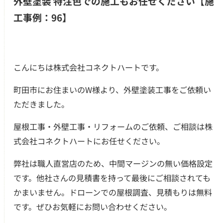
外壁塗装 特注色での施工もお任せください【施
工事例：96】
こんにちは株式会社コネクトハートです。
町田市にお住まいのW様より、外壁塗装工事をご依頼い
ただきました。
屋根工事・外壁工事・リフォームのご依頼、ご相談は株
式会社コネクトハートにお任せください。
弊社は職人直営店のため、中間マージンの無い価格設定
です。他社さんの見積書を持って最後にご相談されても
つのお約束
かまいません。ドローンでの屋根調査、見積もりは無料
クチコミ
です。ぜひお気軽にお問い合わせください。