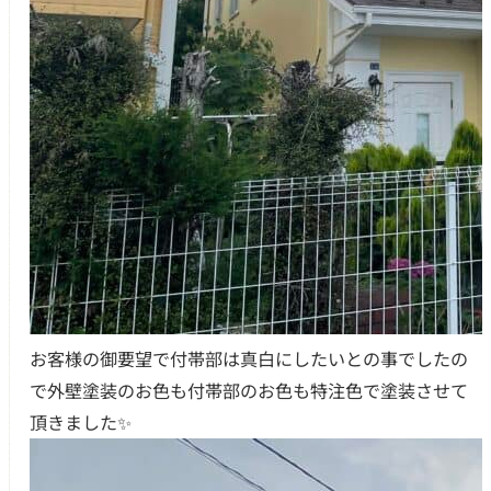
お客様の御要望で付帯部は真白にしたいとの事でしたの
で外壁塗装のお色も付帯部のお色も特注色で塗装させて
頂きました✨