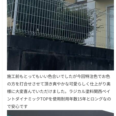
施工前もとってもいい色合いでしたが今回特注色でお色
の方を打合せさせて頂き爽やかな可愛らしく仕上がり奥
様に大変喜んでいただけました。ラジカル塗料関西ペイ
ントダイナミックTOPを使用耐用年数15年とロングなの
で安心です ‍