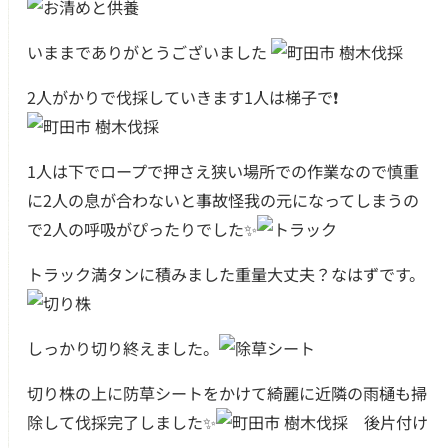
いままでありがとうございました
2人がかりで伐採していきます1人は梯子で❗️
1人は下でロープで押さえ狭い場所での作業なので慎重
に2人の息が合わないと事故怪我の元になってしまうの
で2人の呼吸がぴったりでした✨
トラック満タンに積みました重量大丈夫？なはずです。
しっかり切り終えました。
切り株の上に防草シートをかけて綺麗に近隣の雨樋も掃
除して伐採完了しました✨