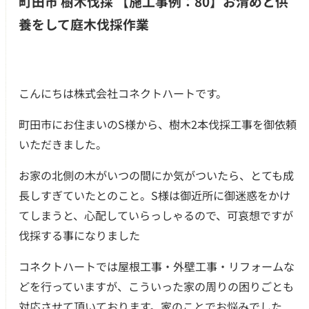
町田市 樹木伐採 【施工事例：80】お清めと供
養をして庭木伐採作業
こんにちは株式会社コネクトハートです。
町田市にお住まいのS様から、樹木2本伐採工事を御依頼
いただきました。
お家の北側の木がいつの間にか気がついたら、とても成
長しすぎていたとのこと。S様は御近所に御迷惑をかけ
てしまうと、心配していらっしゃるので、可哀想ですが
伐採する事になりました
つのお約束
コネクトハートでは屋根工事・外壁工事・リフォームな
クチコミ
どを行っていますが、こういった家の周りの困りごとも
対応させて頂いております。
家のことでお悩みでした