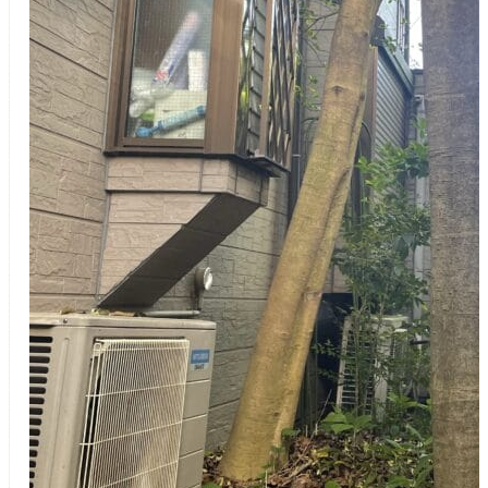
つの無料サービス
施工事例
お客様の声
代表挨拶
ご依頼～施工の流れ
よくあるご質問
施工料金の一例
スタッフブログ