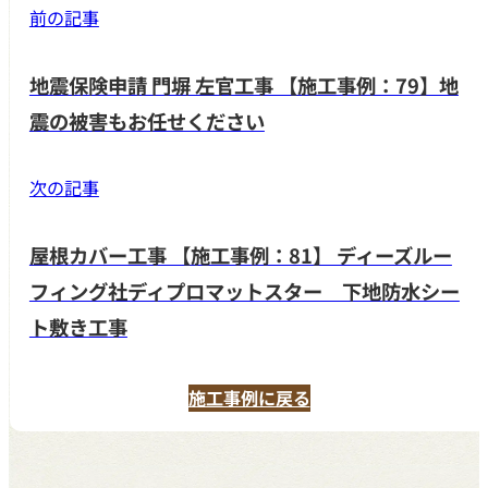
前の記事
地震保険申請 門塀 左官工事 【施工事例：79】地
震の被害もお任せください
次の記事
屋根カバー工事 【施工事例：81】 ディーズルー
フィング社ディプロマットスター 下地防水シー
ト敷き工事
施工事例に戻る