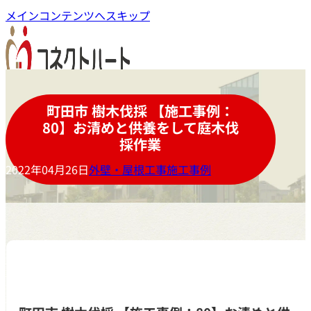
メインコンテンツへスキップ
町田市 樹木伐採 【施工事例：
80】お清めと供養をして庭木伐
採作業
2022年04月26日
外壁・屋根工事施工事例