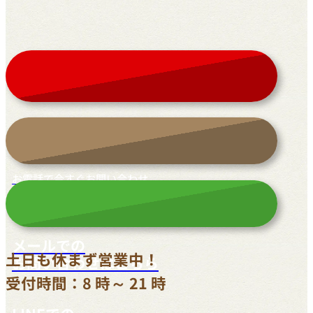
お電話で今すぐお問い合わせ
042-812-3900
メールでの
土日も休まず営業中！
お問い合わせはこちら
受付時間：8 時～ 21 時