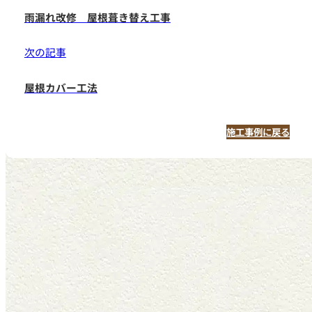
雨漏れ改修 屋根葺き替え工事
次の記事
屋根カバー工法
施工事例に戻る
つの無料サービス
施工事例
お客様の声
代表挨拶