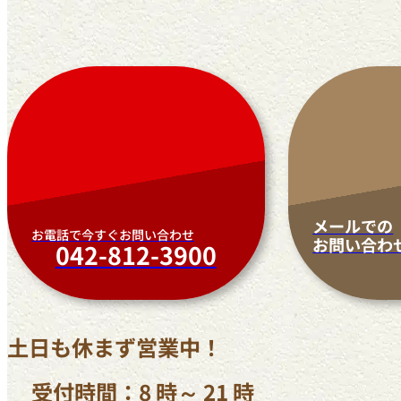
メールでの
お電話で今すぐお問い合わせ
お問い合わ
042-812-3900
土日も休まず営業中！
受付時間：8 時～ 21 時