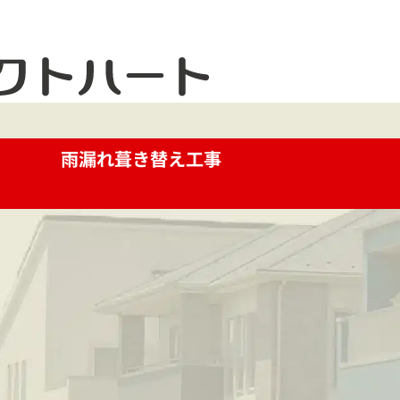
雨漏れ葺き替え工事
お電話で今すぐお問い合わせ
メ
042-812-3900
お