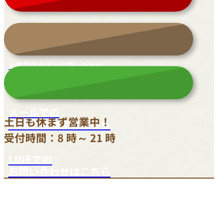
お電話で今すぐお問い合わせ
042-812-3900
メールでの
土日も休まず営業中！
お問い合わせはこちら
受付時間：8 時～ 21 時
LINEでの
お問い合わせはこちら