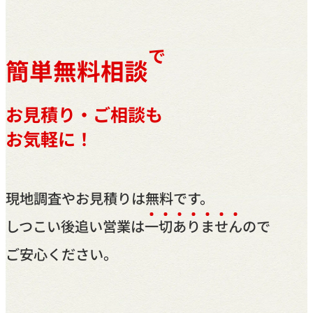
で
簡単無料相談
お見積り・ご相談も
お気軽に！
現地調査やお見積りは無料です。
しつこい後追い営業は
一
切
あ
り
ま
せ
ん
ので
ご安心ください。