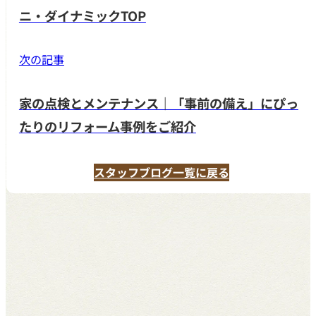
ニ・ダイナミックTOP
次の記事
家の点検とメンテナンス｜「事前の備え」にぴっ
たりのリフォーム事例をご紹介
スタッフブログ一覧に戻る