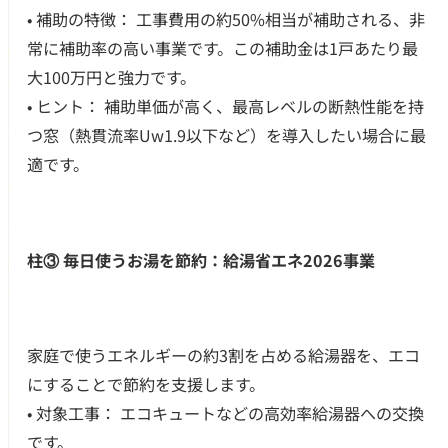
• 補助の特徴： 工事費用の約50%相当が補助される、非
常に補助率の高い事業です。この補助金は1戸あたり最
大100万円と強力です。
• ヒント： 補助単価が高く、最高レベルの断熱性能を持
つ窓（熱貫流率Uw1.9以下など）を導入したい場合に最
適です。
柱③ 毎日使うお湯を節約：給湯省エネ2026事業
家庭で使うエネルギーの約3割を占める給湯器を、エコ
にすることで節約を支援します。
• 対象工事： エコキュートなどの高効率給湯器への交換
です。